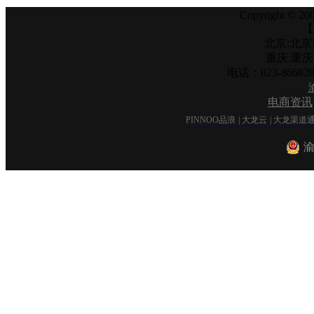
Copyright © 200
【
北京:北京
重庆:重
电话：023-866
电商资讯
PINNOO品浪
|
大龙云
|
大龙渠道
渝