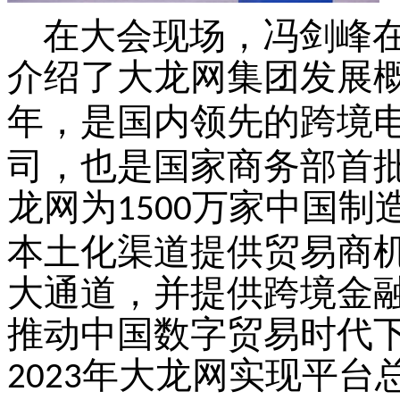
在大会现场，冯剑峰
介绍了大龙网集团发展
年，是国内领先的跨境
司，也是国家商务部首
龙网为
万家中国制
1500
本土化渠道提供贸易商
大通道，并提供跨境金
推动中国数字贸易时代
年大龙网实现平台
2023