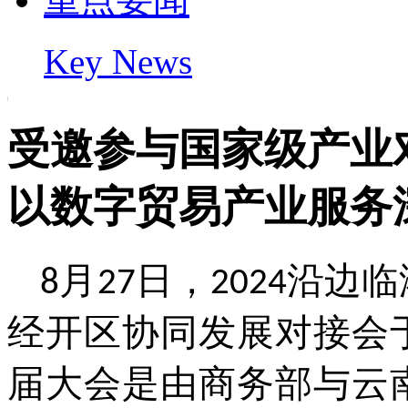
Key News
受邀参与国家级产业
以数字贸易产业服务
月
日，
沿边临
8
27
2024
经开区协同发展对接会
届大会是由商务部与云