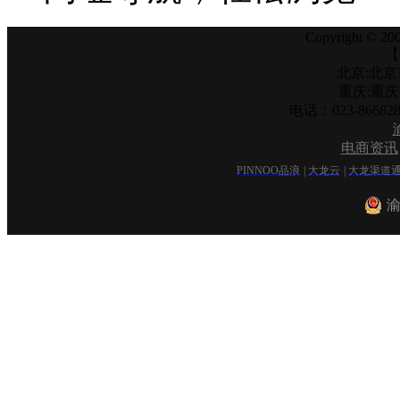
Copyright © 200
【
北京:北京
重庆:重
电话：023-866
电商资讯
PINNOO品浪
|
大龙云
|
大龙渠道
渝