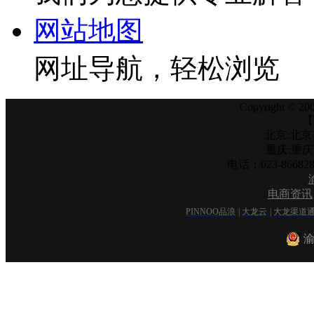
网站地图
网址导航，轻松浏览
Copyright © 200
【
北京:北京
重庆:重
电话：023-866
电商资讯
PINNOO品浪
|
大龙云
|
大龙渠道
渝