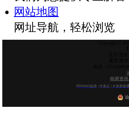
网站地图
网址导航，轻松浏览
Copyright © 200
【
北京:北京
重庆:重
电话：023-866
电商资讯
PINNOO品浪
|
大龙云
|
大龙渠道
渝