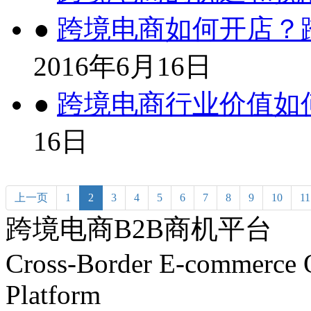
●
跨境电商如何开店？
2016年6月16日
●
跨境电商行业价值如
16日
上一页
1
2
3
4
5
6
7
8
9
10
11
跨境电商B2B商机平台
Cross-Border E-commerce 
Platform