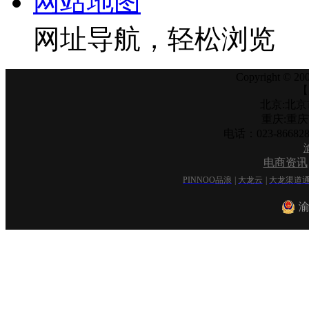
网站地图
网址导航，轻松浏览
Copyright © 200
【
北京:北京
重庆:重
电话：023-866
电商资讯
PINNOO品浪
|
大龙云
|
大龙渠道
渝