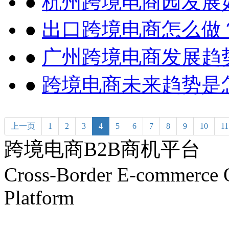
●
杭州跨境电商园发展
●
出口跨境电商怎么做
●
广州跨境电商发展趋
●
跨境电商未来趋势是
上一页
1
2
3
4
5
6
7
8
9
10
11
跨境电商B2B商机平台
Cross-Border E-commerce 
Platform