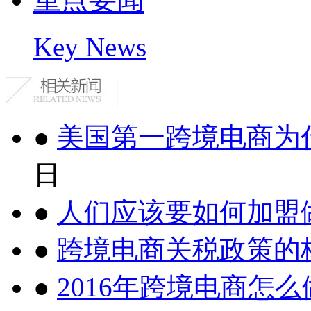
Key News
●
美国第一跨境电商为
日
●
人们应该要如何加盟
●
跨境电商关税政策的
●
2016年跨境电商怎