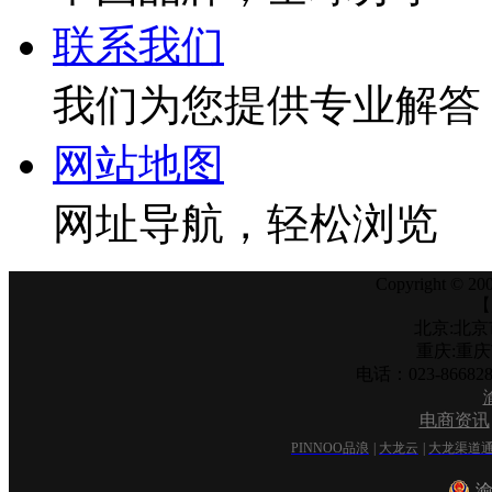
联系我们
我们为您提供专业解答
网站地图
网址导航，轻松浏览
Copyright © 200
【
北京:北京
重庆:重
电话：023-866
电商资讯
PINNOO品浪
|
大龙云
|
大龙渠道
渝