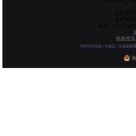
Copyright © 200
【
北京:北京
重庆:重
电话：023-866
电商资讯
PINNOO品浪
|
大龙云
|
大龙渠道
渝