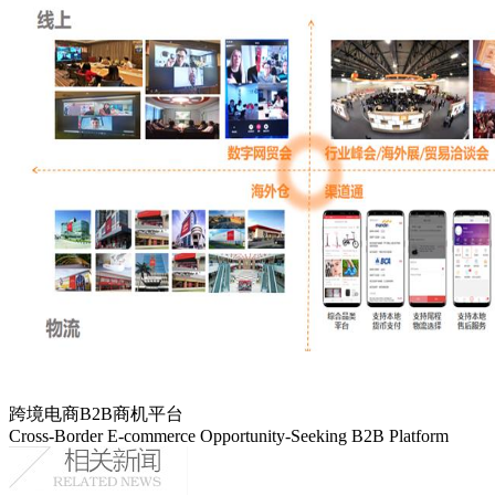
跨境电商B2B商机平台
Cross-Border E-commerce Opportunity-Seeking B2B Platform