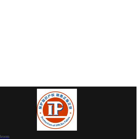
shroom