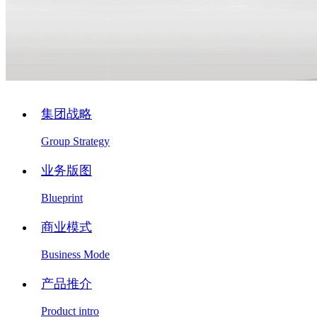
集团战略
Group Strategy
业务版图
Blueprint
商业模式
Business Mode
产品推介
Product intro