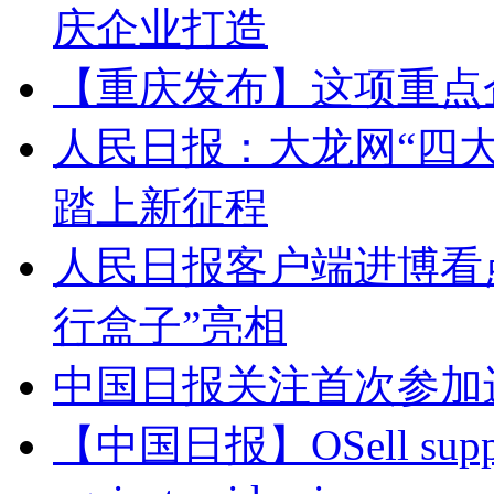
庆企业打造
【重庆发布】这项重点
人民日报：大龙网“四
踏上新征程
人民日报客户端进博看
行盒子”亮相
中国日报关注首次参加
【中国日报】OSell supports 