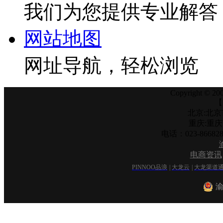
我们为您提供专业解答
网站地图
网址导航，轻松浏览
Copyright © 200
【
北京:北京
重庆:重
电话：023-866
电商资讯
PINNOO品浪
|
大龙云
|
大龙渠道
渝