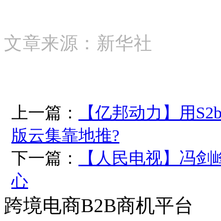
文章来源：新华社
上一篇：
【亿邦动力】用S2
版云集靠地推?
下一篇：
【人民电视】冯剑
心
跨境电商B2B商机平台